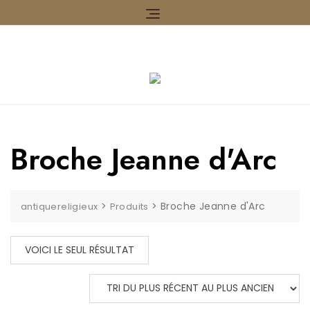
Skip
to
content
Broche Jeanne d'Arc
>
>
Broche Jeanne d'Arc
antiquereligieux
Produits
VOICI LE SEUL RÉSULTAT