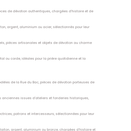
ièces de dévotion authentiques, chargées d’histoire et de
ton, argent, aluminium ou acier, sélectionnés pour leur
els, pièces artisanales et objets de dévotion au charme
tal ou corde, idéales pour la prière quotidienne et la
dèles de la Rue du Bac, pièces de dévotion porteuses de
s anciennes issues d’ateliers et fonderies historiques,
ctrices, patrons et intercesseurs, sélectionnées pour leur
laiton, argent, aluminium ou bronze, chargées d’histoire et