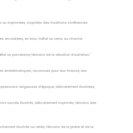
s ou imprimées, inspirées des traditions chrétiennes
ées encadrées, en bois, métal ou verre, au charme
étal ou porcelaine, témoins de la dévotion d’autrefois.”
es emblématiques, reconnues pour leur finesse, leur
mpressions religieuses d’époque, délicatement illustrées,
irs sacrés illustrés, délicatement imprimés, témoins des
chement illustrés ou reliés, témoins de la prière et de la