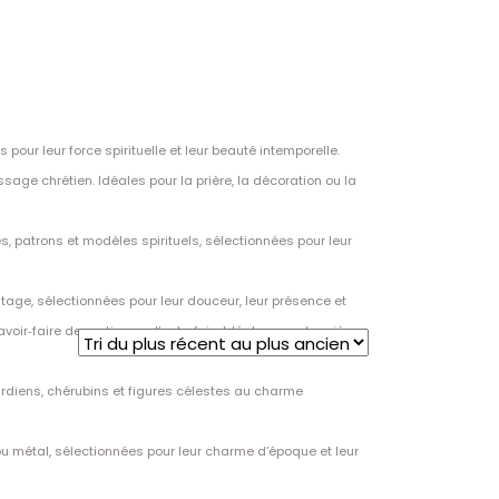
pour leur force spirituelle et leur beauté intemporelle.
age chrétien. Idéales pour la prière, la décoration ou la
s, patrons et modèles spirituels, sélectionnées pour leur
tage, sélectionnées pour leur douceur, leur présence et
voir‑faire des artisans d’autrefois. Idéales pour la prière,
rdiens, chérubins et figures célestes au charme
ou métal, sélectionnées pour leur charme d’époque et leur