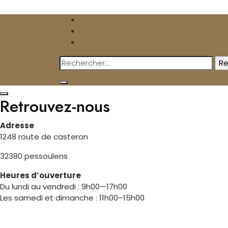
Skip
to
content
Rechercher :
Retrouvez-nous
Adresse
1248 route de casteron
32380 pessoulens
Heures d’ouverture
Du lundi au vendredi : 9h00—17h00
Les samedi et dimanche : 11h00–15h00