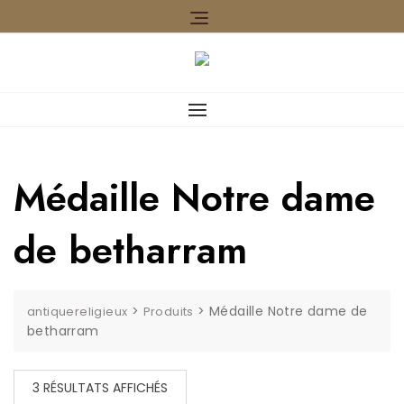
Skip
to
content
Médaille Notre dame
de betharram
>
>
Médaille Notre dame de
antiquereligieux
Produits
betharram
TRIÉ
3 RÉSULTATS AFFICHÉS