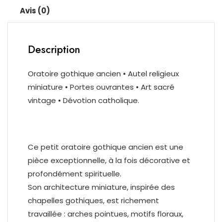
sacré
Avis (0)
vintage
•
Dévotion
Description
catholique
Oratoire gothique ancien • Autel religieux
miniature • Portes ouvrantes • Art sacré
vintage • Dévotion catholique.
Ce petit oratoire gothique ancien est une
pièce exceptionnelle, à la fois décorative et
profondément spirituelle.
Son architecture miniature, inspirée des
chapelles gothiques, est richement
travaillée : arches pointues, motifs floraux,