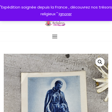
Skip
"Expédition soignée depuis la France , découvrez nos trésors
to
religieux "
Ignorer
content