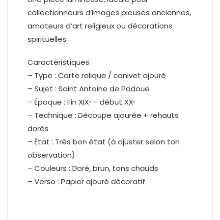
collectionneurs d’images pieuses anciennes,
amateurs d’art religieux ou décorations
spirituelles.
Caractéristiques
– Type : Carte relique / canivet ajouré
– Sujet : Saint Antoine de Padoue
– Époque : Fin XIXᵉ – début XXᵉ
– Technique : Découpe ajourée + rehauts
dorés
– État : Très bon état (à ajuster selon ton
observation)
– Couleurs : Doré, brun, tons chauds
– Verso : Papier ajouré décoratif.