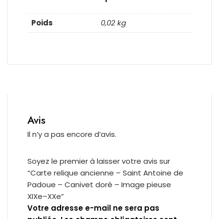
Poids
0,02 kg
Avis
Il n’y a pas encore d’avis.
Soyez le premier à laisser votre avis sur
“Carte relique ancienne – Saint Antoine de
Padoue – Canivet doré – Image pieuse
XIXe–XXe”
Votre adresse e-mail ne sera pas