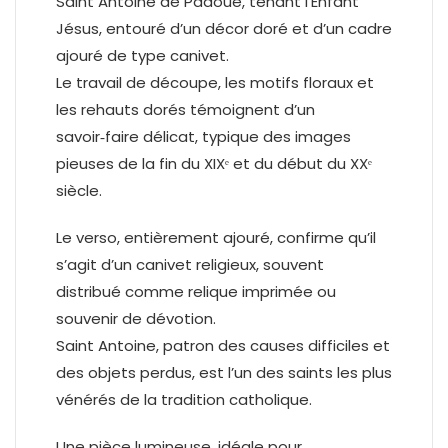
Saint Antoine de Padoue, tenant l’Enfant
Jésus, entouré d’un décor doré et d’un cadre
ajouré de type canivet.
Le travail de découpe, les motifs floraux et
les rehauts dorés témoignent d’un
savoir‑faire délicat, typique des images
pieuses de la fin du XIXᵉ et du début du XXᵉ
siècle.
Le verso, entièrement ajouré, confirme qu’il
s’agit d’un canivet religieux, souvent
distribué comme relique imprimée ou
souvenir de dévotion.
Saint Antoine, patron des causes difficiles et
des objets perdus, est l’un des saints les plus
vénérés de la tradition catholique.
Une pièce lumineuse, idéale pour