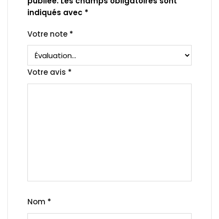
publiée.
Les champs obligatoires sont
indiqués avec
*
Votre note
*
Votre avis
*
Nom
*