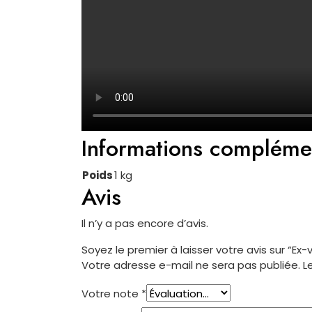
Informations compléme
Poids
1 kg
Avis
Il n’y a pas encore d’avis.
Soyez le premier à laisser votre avis sur “E
Votre adresse e-mail ne sera pas publiée.
L
Votre note
*