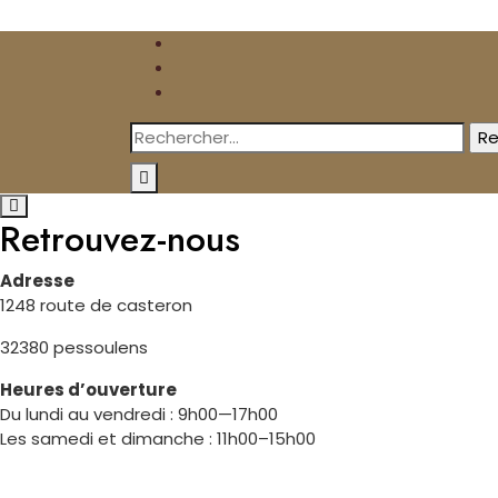
Skip
to
content
Rechercher :
Retrouvez-nous
Adresse
1248 route de casteron
32380 pessoulens
Heures d’ouverture
Du lundi au vendredi : 9h00—17h00
Les samedi et dimanche : 11h00–15h00