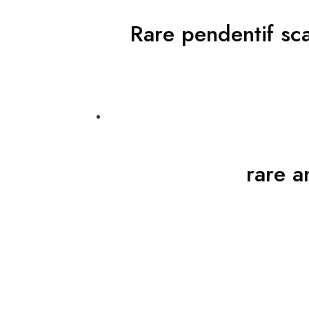
Rare pendentif sca
rare a