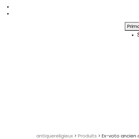
Prim
antiquereligieux
>
Produits
>
Ex-voto ancien 