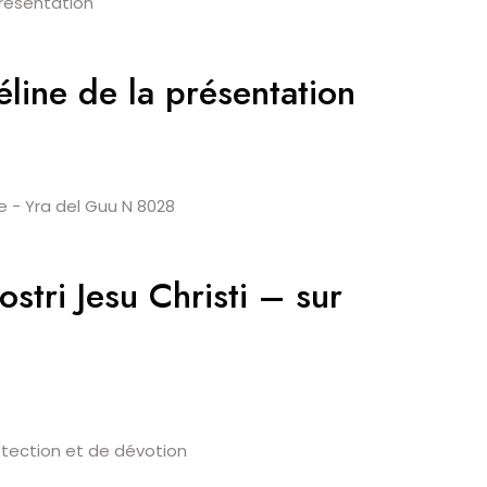
line de la présentation
stri Jesu Christi – sur