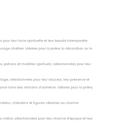
pour leur force spirituelle et leur beauté intemporelle.
age chrétien. Idéales pour la prière, la décoration ou la
s, patrons et modèles spirituels, sélectionnées pour leur
tage, sélectionnées pour leur douceur, leur présence et
voir‑faire des artisans d’autrefois. Idéales pour la prière,
rdiens, chérubins et figures célestes au charme
ou métal, sélectionnées pour leur charme d’époque et leur