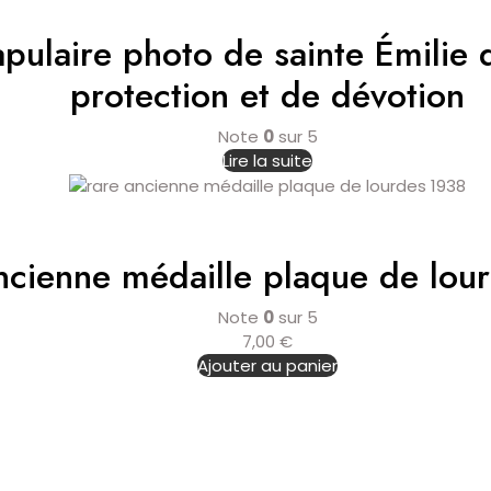
pulaire photo de sainte Émilie 
protection et de dévotion
Note
0
sur 5
Lire la suite
ncienne médaille plaque de lou
Note
0
sur 5
7,00
€
Ajouter au panier