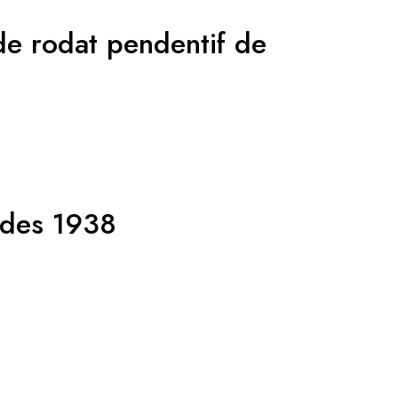
de rodat pendentif de
rdes 1938