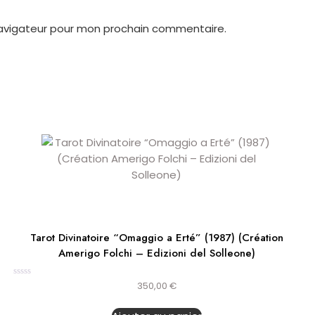
navigateur pour mon prochain commentaire.
Tarot Divinatoire “Omaggio a Erté” (1987) (Création
Amerigo Folchi – Edizioni del Solleone)
Note
350,00
€
0
sur
5