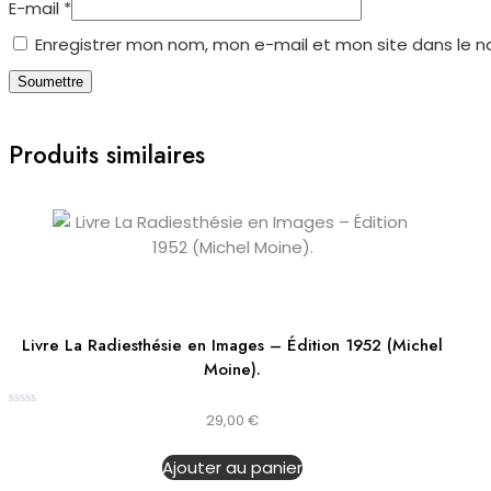
E-mail
*
Enregistrer mon nom, mon e-mail et mon site dans le 
Produits similaires
Livre La Radiesthésie en Images – Édition 1952 (Michel
Moine).
Note
29,00
€
0
sur
5
Ajouter au panier