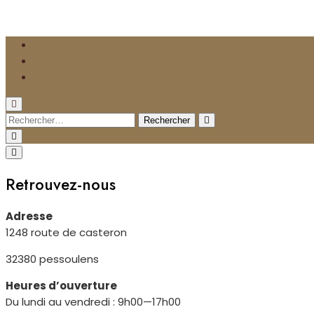
Skip
to
content
Rechercher :
Retrouvez-nous
Adresse
1248 route de casteron
32380 pessoulens
Heures d’ouverture
Du lundi au vendredi : 9h00—17h00