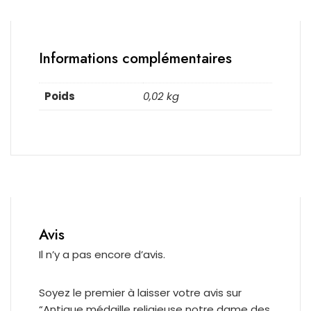
Informations complémentaires
Poids
0,02 kg
Avis
Il n’y a pas encore d’avis.
Soyez le premier à laisser votre avis sur
“Antique médaille religieuse notre dame des