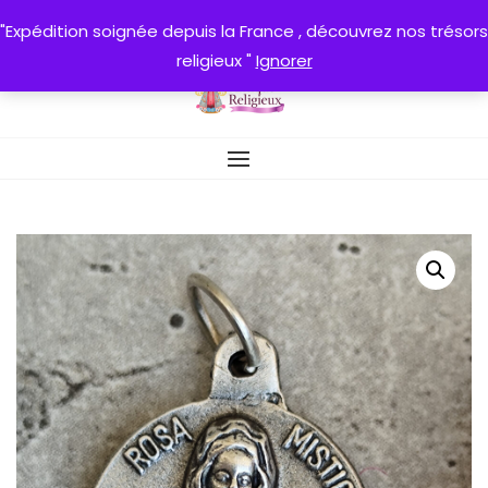
Skip
"Expédition soignée depuis la France , découvrez nos trésors
to
religieux "
Ignorer
content