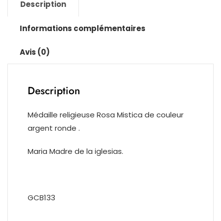
Description
ronde
Informations complémentaires
Avis (0)
Description
Médaille religieuse Rosa Mistica de couleur
argent ronde .
Maria Madre de la iglesias.
GCB133