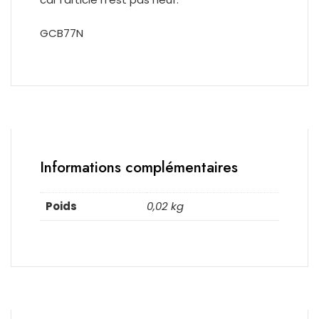
GCB77N
Informations complémentaires
Poids
0,02 kg