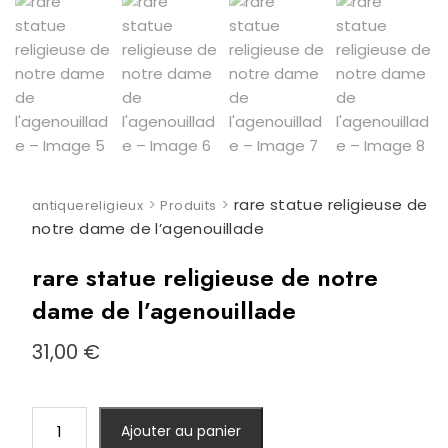
>
>
rare statue religieuse de
antiquereligieux
Produits
notre dame de l’agenouillade
rare statue religieuse de notre
dame de l’agenouillade
31,00
€
quantité
Ajouter au panier
de