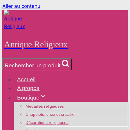
Aller au contenu
Antique Religieux
Rechercher un produit
Accueil
A propos
Boutique
Médailles religieuses
Chapelets, croix et crucifix
Décorations religieuses