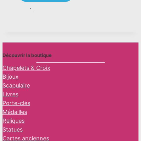
Découvrir la boutique
Chapelets & Croix
Bijoux
Scapulaire
Livres
Porte-clés
Médailles
Reliques
Statues
Cartes anciennes